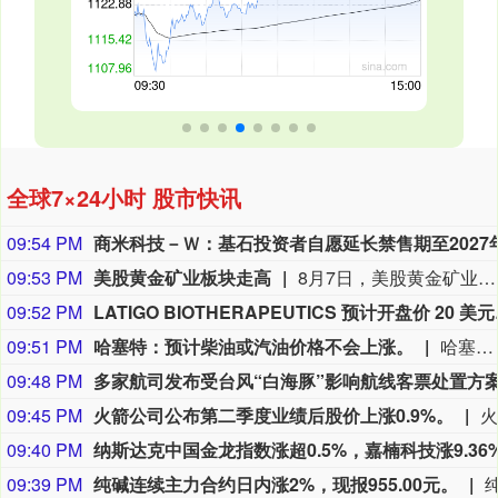
全球7×24小时 股市快讯
09:54 PM
09:53 PM
美股黄金矿业板块走高
8月7日，美股黄金矿业板块走高，金田涨超10%，哈莫尼黄金涨超10%，科尔黛伦矿业涨超8%，纽曼矿业涨超6%，金罗斯黄金涨超6%。
09:52 PM
LATIGO BI
09:51 PM
哈塞特：预计柴油或汽油价格不会上涨。
哈塞特：预计柴油或汽油价格不会上涨。
09:48 PM
09:45 PM
火箭公司公布第二季度业绩后股价上涨0.9%。
09:40 PM
09:39 PM
纯碱连续主力合约日内涨2%，现报955.00元。