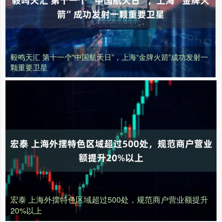
毅鸣天汇 第十一个“中国航天日”，上海“金牌火箭”成功发射一
颗重要卫星
宏泰 上海外摆特色区域超过500处，规范商户营业额提升
20%以上