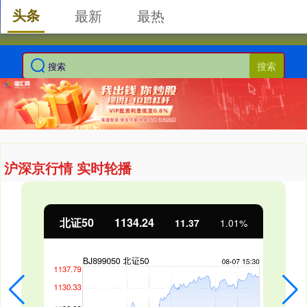
头条
最新
最热
搜索
沪深京行情 实时轮播
北证50
1134.24
11.37
1.01%