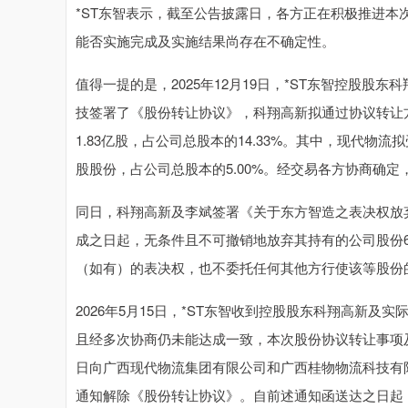
*ST东智表示，截至公告披露日，各方正在积极推进
能否实施完成及实施结果尚存在不确定性。
值得一提的是，2025年12月19日，*ST东智控股
技签署了《股份转让协议》，科翔高新拟通过协议转让
1.83亿股，占公司总股本的14.33%。其中，现代物流拟
股股份，占公司总股本的5.00%。经交易各方协商确定，
同日，科翔高新及李斌签署《关于东方智造之表决权放
成之日起，无条件且不可撤销地放弃其持有的公司股份62
（如有）的表决权，也不委托任何其他方行使该等股份
2026年5月15日，*ST东智收到控股股东科翔高新
且经多次协商仍未能达成一致，本次股份协议转让事项及
日向广西现代物流集团有限公司和广西桂物物流科技有
通知解除《股份转让协议》。自前述通知函送达之日起