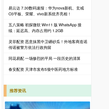
易云达 7.30数码速报：华为nova新机、玄戒
O3平板、荣耀、vivo新系统齐亮相！
五八策略 初探微软 Win11 版 WhatsApp 接
续：延迟高、内存占用约 1.2GB
灵菲配资 恶意抹黑中卫硒砂瓜！外地客商造谣
传谣被警方依法行政拘留
同花易配 一场惨烈的平局 一段历史的清算
春安配资 天津市发布5项中医药地方标准
推荐资讯