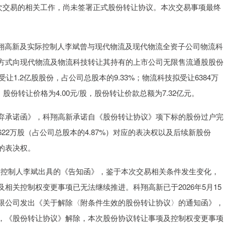
本次交易的相关工作，尚未签署正式股份转让协议。本次交易事项最终
股东科翔高新及实际控制人李斌曾与现代物流及现代物流全资子公司物流科
方式向现代物流及物流科技转让其持有的上市公司无限售流通股股份
受让1.2亿股股份，占公司总股本的9.33%；物流科技拟受让6384万
股份转让价格为4.00元/股，股份转让价款总额为7.32亿元。
弃承诺函》，科翔高新承诺自《股份转让协议》项下标的股份过户完
2万股（占公司总股本的4.87%）对应的表决权以及后续新股份
的表决权。
及实际控制人李斌出具的《告知函》，鉴于本次交易相关条件发生变化，
相关控制权变更事项已无法继续推进。科翔高新已于2026年5月15
限公司发出《关于解除〈附条件生效的股份转让协议〉的通知函》，
，《股份转让协议》解除，本次股份协议转让事项及控制权变更事项