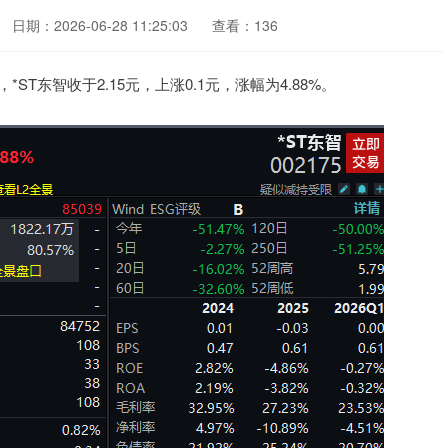
日期：2026-06-28 11:25:03
查看：136
，*ST东智收于2.15元，上涨0.1元，涨幅为4.88%。