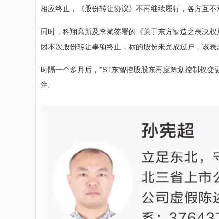
相应终止，《股份转让协议》不再继续履行，各方互不
同时，科翔高新及李斌签署的《关于东方智造之表决权
因本次股份转让事项终止，标的股份未完成过户，该表
时隔一个多月后，*ST东智控股股东再度筹划控制权变
注。