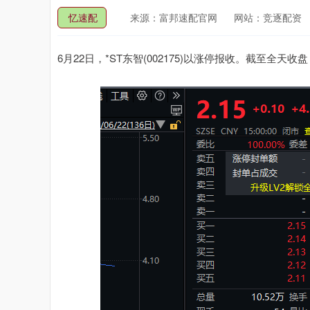
忆速配
来源：富邦速配官网
网站：竞逐配资
6月22日，*ST东智(002175)以涨停报收。截至全天收盘