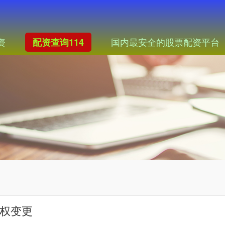
资
国内最安全的股票配资平台
配资查询114
制权变更