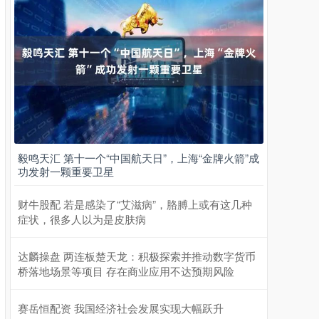
毅鸣天汇 第十一个“中国航天日”，上海“金牌火箭”成
功发射一颗重要卫星
财牛股配 若是感染了“艾滋病”，胳膊上或有这几种
症状，很多人以为是皮肤病
达麟操盘 两连板楚天龙：积极探索并推动数字货币
桥落地场景等项目 存在商业应用不达预期风险
赛岳恒配资 我国经济社会发展实现大幅跃升