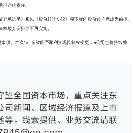
承担违约责任。
放弃承诺函》系以《股份转让协议》项下标的股份过户完成为前提。
决权放弃安排亦不再实施。
更事项。本次*ST东智能否顺利实现控制权变更，e公司也将持续关