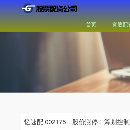
首页
竞逐配
忆速配 002175，股价涨停！筹划控