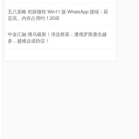
五八策略 初探微软 Win11 版 WhatsApp 接续：延
迟高、内存占用约 1.2GB
中金汇融 俄乌最新！泽连斯基：遭俄罗斯袭击越
多，越难达成协议！