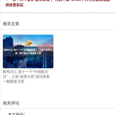
供珍贵实证
相关文章
毅鸣天汇 第十一个“中国航天
日”，上海“金牌火箭”成功发射
一颗重要卫星
相关评论
本文评分
*