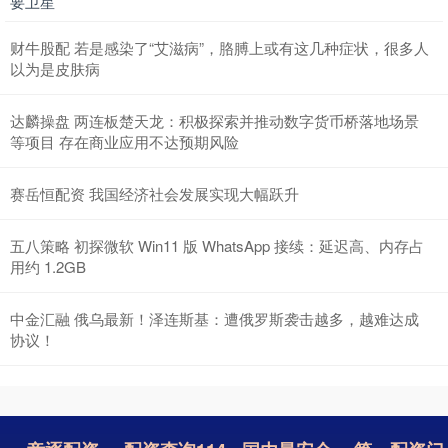
要卫星
财牛股配 若是感染了“艾滋病”，胳膊上或有这几种症状，很多人
以为是皮肤病
达麟操盘 两连板楚天龙：积极探索并推动数字货币桥落地场景
等项目 存在商业应用不达预期风险
赛岳恒配资 我国经济社会发展实现大幅跃升
五八策略 初探微软 Win11 版 WhatsApp 接续：延迟高、内存占
用约 1.2GB
中金汇融 俄乌最新！泽连斯基：遭俄罗斯袭击越多，越难达成
协议！