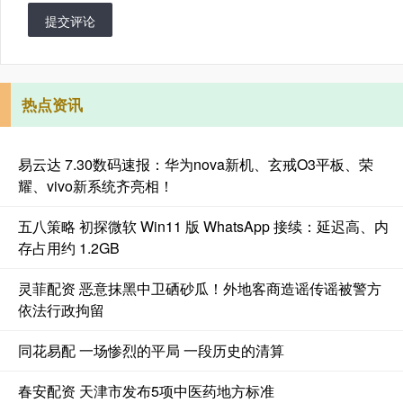
提交评论
热点资讯
易云达 7.30数码速报：华为nova新机、玄戒O3平板、荣
耀、vivo新系统齐亮相！
五八策略 初探微软 Win11 版 WhatsApp 接续：延迟高、内
存占用约 1.2GB
灵菲配资 恶意抹黑中卫硒砂瓜！外地客商造谣传谣被警方
依法行政拘留
同花易配 一场惨烈的平局 一段历史的清算
春安配资 天津市发布5项中医药地方标准