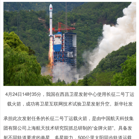
4月24日14时35分，我国在西昌卫星发射中心使用长征二号丁运
载火箭，成功将卫星互联网技术试验卫星发射升空。新华社发
承担此次发射任务的长征二号丁运载火箭，是由中国航天科技集
团有限公司上海航天技术研究院抓总研制的“金牌火箭”。具备发
射不同轨道要求的单星、多星能力，500公里太阳同步轨道运载