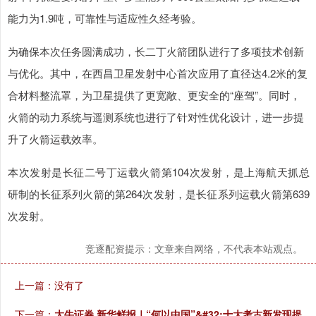
能力为1.9吨，可靠性与适应性久经考验。
为确保本次任务圆满成功，长二丁火箭团队进行了多项技术创新
与优化。其中，在西昌卫星发射中心首次应用了直径达4.2米的复
合材料整流罩，为卫星提供了更宽敞、更安全的“座驾”。同时，
火箭的动力系统与遥测系统也进行了针对性优化设计，进一步提
升了火箭运载效率。
本次发射是长征二号丁运载火箭第104次发射，是上海航天抓总
研制的长征系列火箭的第264次发射，是长征系列运载火箭第639
次发射。
竞逐配资提示：文章来自网络，不代表本站观点。
上一篇：没有了
下一篇：
大牛证券 新华鲜报｜“何以中国”&#32;十大考古新发现提