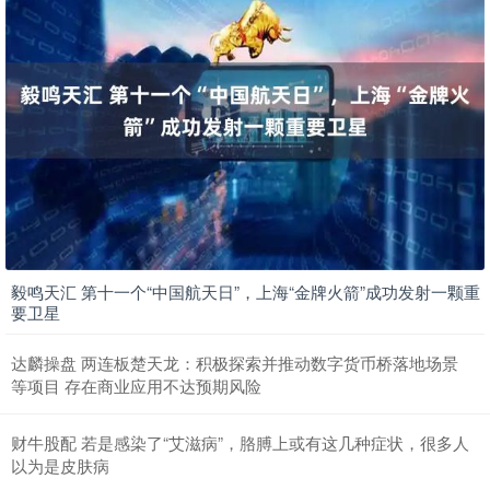
毅鸣天汇 第十一个“中国航天日”，上海“金牌火箭”成功发射一颗重
要卫星
达麟操盘 两连板楚天龙：积极探索并推动数字货币桥落地场景
等项目 存在商业应用不达预期风险
财牛股配 若是感染了“艾滋病”，胳膊上或有这几种症状，很多人
以为是皮肤病