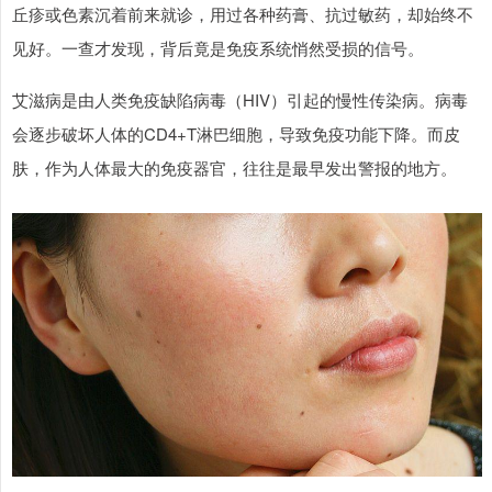
丘疹或色素沉着前来就诊，用过各种药膏、抗过敏药，却始终不
见好。一查才发现，背后竟是免疫系统悄然受损的信号。
艾滋病是由人类免疫缺陷病毒（HIV）引起的慢性传染病。病毒
会逐步破坏人体的CD4+T淋巴细胞，导致免疫功能下降。而皮
肤，作为人体最大的免疫器官，往往是最早发出警报的地方。