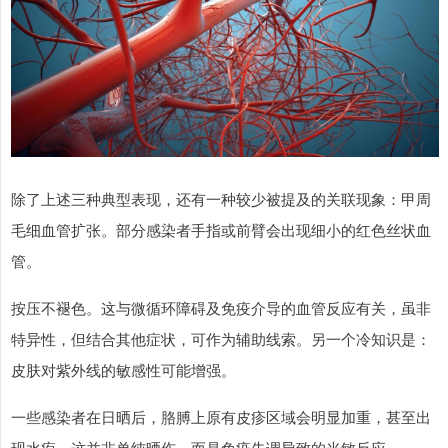
除了上述三种典型表现，还有一种较少被提及的关联现象：甲周
毛细血管扩张。部分感染者手指或前臂会出现细小的红色丝状血
管。
按压不褪色。这与微循环障碍及免疫介导的血管反应有关，虽非
特异性，但结合其他症状，可作为辅助线索。另一个冷知识是：
皮肤对紫外线的敏感性可能增强。
一些感染者在日晒后，胳膊上原有皮疹区域会明显加重，甚至出
现水疱。这并非单纯晒伤，而是免疫失调导致的光敏反应。