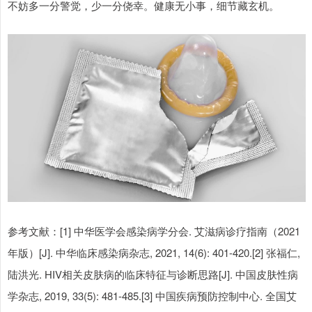
不妨多一分警觉，少一分侥幸。健康无小事，细节藏玄机。
参考文献：[1] 中华医学会感染病学分会. 艾滋病诊疗指南（2021
年版）[J]. 中华临床感染病杂志, 2021, 14(6): 401-420.[2] 张福仁,
陆洪光. HIV相关皮肤病的临床特征与诊断思路[J]. 中国皮肤性病
学杂志, 2019, 33(5): 481-485.[3] 中国疾病预防控制中心. 全国艾