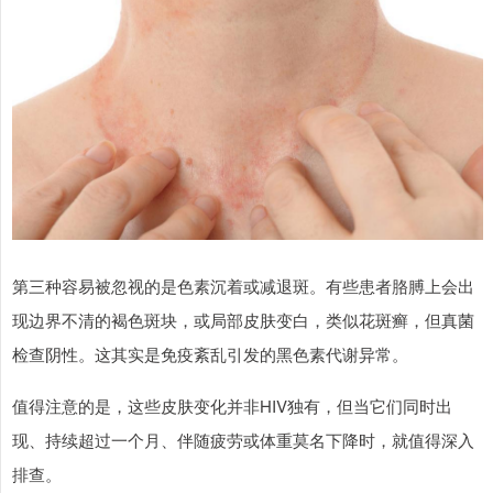
第三种容易被忽视的是色素沉着或减退斑。有些患者胳膊上会出
现边界不清的褐色斑块，或局部皮肤变白，类似花斑癣，但真菌
检查阴性。这其实是免疫紊乱引发的黑色素代谢异常。
值得注意的是，这些皮肤变化并非HIV独有，但当它们同时出
现、持续超过一个月、伴随疲劳或体重莫名下降时，就值得深入
排查。