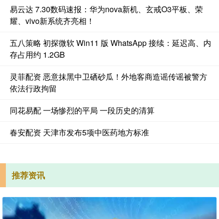
易云达 7.30数码速报：华为nova新机、玄戒O3平板、荣
耀、vivo新系统齐亮相！
五八策略 初探微软 Win11 版 WhatsApp 接续：延迟高、内
存占用约 1.2GB
灵菲配资 恶意抹黑中卫硒砂瓜！外地客商造谣传谣被警方
依法行政拘留
同花易配 一场惨烈的平局 一段历史的清算
春安配资 天津市发布5项中医药地方标准
推荐资讯