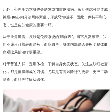
此外，心理压力本身也会诱发或加重皮肤病。长期焦虑可能造成
神经-免疫-内分泌网络紊乱，形成恶性循环。因此，保持平和心
态，也是皮肤健康的重要一环。
从专业角度看，皮肤是免疫系统的“晴雨表”。当它反复报警，我
们不该只盯着表面涂药，而应思考：身体内部是否失衡？整体健
康观比局部治疗更重要。
对于普通人群，定期体检、了解自身免疫状态、关注皮肤细微变
化，都是值得养成的习惯。尤其是有高风险行为史者，更应主动
筛查，而非等待症状恶化。