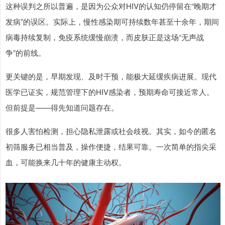
这种误判之所以普遍，是因为公众对HIV的认知仍停留在“晚期才
发病”的误区。实际上，慢性感染期可持续数年甚至十余年，期间
病毒持续复制，免疫系统缓慢崩溃，而皮肤正是这场“无声战
争”的前线。
更关键的是，早期发现、及时干预，能极大延缓疾病进展。现代
医学已证实，规范管理下的HIV感染者，预期寿命可接近常人。
但前提是——得先知道问题存在。
很多人害怕检测，担心隐私泄露或社会歧视。其实，如今的匿名
初筛服务已相当普及，操作便捷，结果可靠。一次简单的指尖采
血，可能换来几十年的健康主动权。