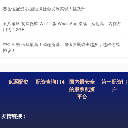
赛岳恒配资 我国经济社会发展实现大幅跃升
五八策略 初探微软 Win11 版 WhatsApp 接续：延迟高、内存占
用约 1.2GB
中金汇融 俄乌最新！泽连斯基：遭俄罗斯袭击越多，越难达成
协议！
竞逐配资
配资查询114
国内最安全
第一配资门
的股票配资
户
平台
友情链接：