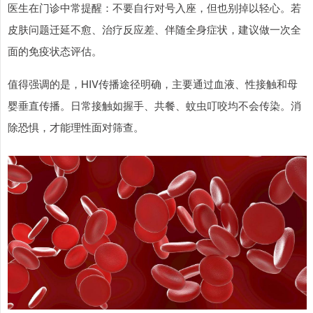
医生在门诊中常提醒：不要自行对号入座，但也别掉以轻心。若
皮肤问题迁延不愈、治疗反应差、伴随全身症状，建议做一次全
面的免疫状态评估。
值得强调的是，HIV传播途径明确，主要通过血液、性接触和母
婴垂直传播。日常接触如握手、共餐、蚊虫叮咬均不会传染。消
除恐惧，才能理性面对筛查。