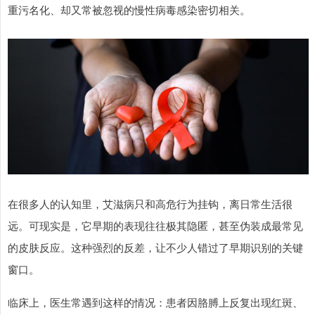
重污名化、却又常被忽视的慢性病毒感染密切相关。
在很多人的认知里，艾滋病只和高危行为挂钩，离日常生活很
远。可现实是，它早期的表现往往极其隐匿，甚至伪装成最常见
的皮肤反应。这种强烈的反差，让不少人错过了早期识别的关键
窗口。
临床上，医生常遇到这样的情况：患者因胳膊上反复出现红斑、