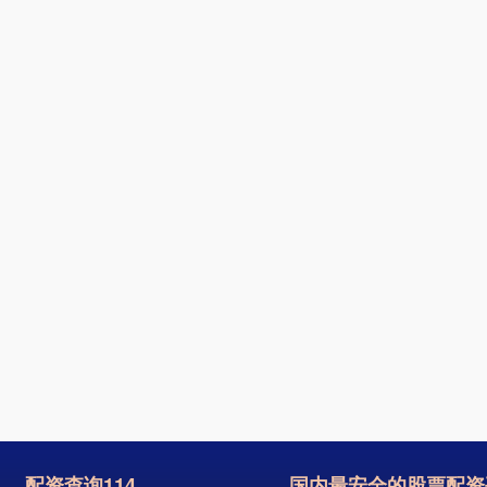
配资查询114
国内最安全的股票配资