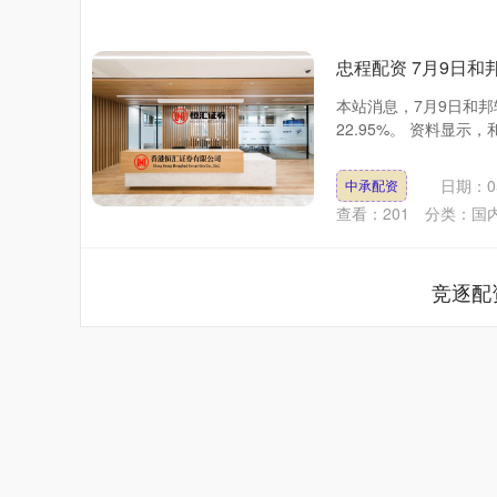
忠程配资 7月9日和
本站消息，7月9日和邦转
22.95%。 资料显示，
日期：05
中承配资
查看：
201
分类：
国
竞逐配