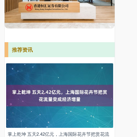
推荐资讯
掌上乾坤 五天2.42亿元，上海国际花卉节把赏花流