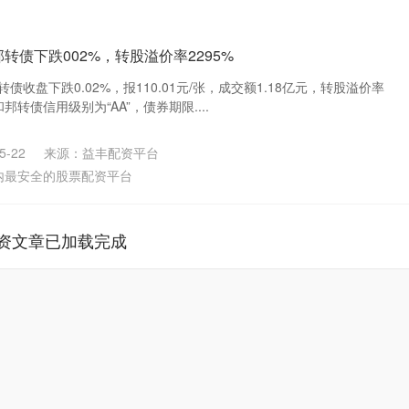
邦转债下跌002%，转股溢价率2295%
债收盘下跌0.02%，报110.01元/张，成交额1.18亿元，转股溢价率
和邦转债信用级别为“AA”，债券期限....
-22
来源：益丰配资平台
内最安全的股票配资平台
资文章已加载完成