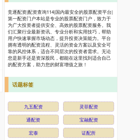
竞逐配资|配资查询114|国内最安全的股票配资平台|
第一配资门户本站是专业的股票配资门户，致力于
为广大投资者提供安全、高效的股票配资服务。我
们汇聚行业最新资讯、专业分析和实用技巧，帮助
用户快速掌握市场动态，提升投资决策能力。平台
拥有透明的配资流程、灵活的资金方案以及安全可
靠的风控体系，适合不同层次的投资者需求。无论
您是新手还是资深股民，都能在这里找到适合自己
的配资方案，助力您的财富增值之旅！
话题标签
九五配资
灵菲配资
通配资
宝融配资
宏泰
证配所