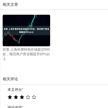
相关文章
宏泰 上海外摆特色区域超过500
处，规范商户营业额提升20%以
上
相关评论
本文评分
*
评论内容
*