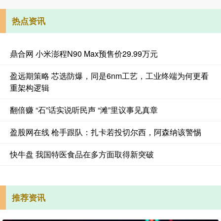
热点资讯
鼎合网 小米澎程N90 Max预售价29.99万元
盈远期策略 芯选防爆，同是6nm工艺，工业终端为何更看
重架构逻辑
翻倍赚 “石”话实说听民声 “滩”里议事见真章
盈股网在线 枪手跟队：扎卡若投切尔西，阿森纳该警惕
快牛盘 我国特医食品在多方面取得新突破
推荐资讯