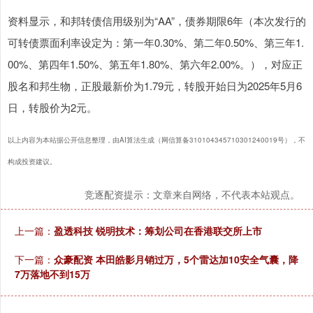
资料显示，和邦转债信用级别为“AA”，债券期限6年（本次发行的
可转债票面利率设定为：第一年0.30%、第二年0.50%、第三年1.
00%、第四年1.50%、第五年1.80%、第六年2.00%。），对应正
股名和邦生物，正股最新价为1.79元，转股开始日为2025年5月6
日，转股价为2元。
以上内容为本站据公开信息整理，由AI算法生成（网信算备310104345710301240019号），不
构成投资建议。
竞逐配资提示：文章来自网络，不代表本站观点。
上一篇：
盈透科技 锐明技术：筹划公司在香港联交所上市
下一篇：
众豪配资 本田皓影月销过万，5个雷达加10安全气囊，降
7万落地不到15万