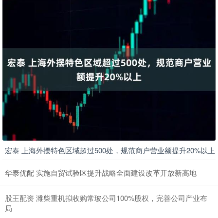
宏泰 上海外摆特色区域超过500处，规范商户营业额提升20%以上
华泰优配 实施自贸试验区提升战略全面建设改革开放新高地
股王配资 潍柴重机拟收购常玻公司100%股权，完善公司产业布
局