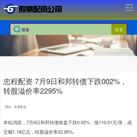
搜索
忠程配资 7月9日和邦转债下跌002%，
转股溢价率2295%
网站：竞逐配资
本站消息，7月9日和邦转债收盘下跌0.02%，报110.01元/张，成
交额1.18亿元，转股溢价率22.95%。