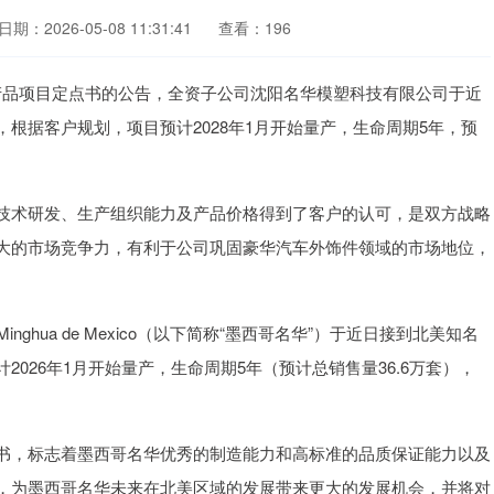
日期：2026-05-08 11:31:41
查看：196
外饰件产品项目定点书的公告，全资子公司沈阳名华模塑科技有限公司于近
根据客户规划，项目预计2028年1月开始量产，生命周期5年，预
。
技术研发、生产组织能力及产品价格得到了客户的认可，是双方战略
大的市场竞争力，有利于公司巩固豪华汽车外饰件领域的市场地位，
hua de Mexico（以下简称“墨西哥名华”）于近日接到北美知名
026年1月开始量产，生命周期5年（预计总销售量36.6万套），
书，标志着墨西哥名华优秀的制造能力和高标准的品质保证能力以及
，为墨西哥名华未来在北美区域的发展带来更大的发展机会，并将对