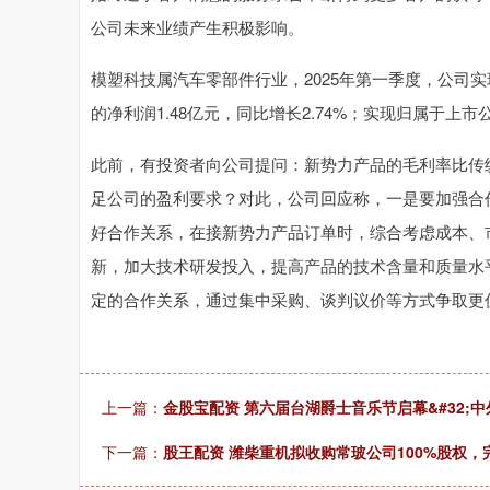
公司未来业绩产生积极影响。
模塑科技属汽车零部件行业，2025年第一季度，公司实现
的净利润1.48亿元，同比增长2.74%；实现归属于上市
此前，有投资者向公司提问：新势力产品的毛利率比传
足公司的盈利要求？对此，公司回应称，一是要加强合
好合作关系，在接新势力产品订单时，综合考虑成本、
新，加大技术研发投入，提高产品的技术含量和质量水
定的合作关系，通过集中采购、谈判议价等方式争取更
上一篇：
金股宝配资 第六届台湖爵士音乐节启幕&#32;
下一篇：
股王配资 潍柴重机拟收购常玻公司100%股权