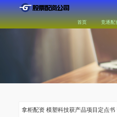
首页
竞逐配
拿柜配资 模塑科技获产品项目定点书 