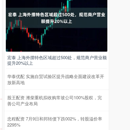
宏泰 上海外摆特色区域超过500处，规范商户营业额
提升20%以上
华泰优配 实施自贸试验区提升战略全面建设改革开
放新高地
股王配资 潍柴重机拟收购常玻公司100%股权，完
善公司产业布局
忠程配资 7月9日和邦转债下跌002%，转股溢价率
2295%