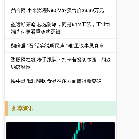
鼎合网 小米澎程N90 Max预售价29.99万元
盈远期策略 芯选防爆，同是6nm工艺，工业终
端为何更看重架构逻辑
翻倍赚 “石”话实说听民声 “滩”里议事见真章
盈股网在线 枪手跟队：扎卡若投切尔西，阿森
纳该警惕
快牛盘 我国特医食品在多方面取得新突破
推荐资讯