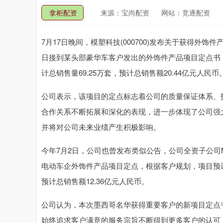
拿柜配资
来源：宝尚配资
网站：竞逐配资
7月17日晚间，模塑科技(000700)发布关于获得
日接到某头部豪华车客户发出的外饰件产品项目定点书，
计总销售量69.25万套，预计总销售额20.44亿元人民币
公司表示，该项目的定点标志着公司的质量保证体系、
合作关系不断拓展和深化的表现，进一步体现了公司强
并将对公司未来业绩产生积极影响。
今年7月2日，公司也曾发布类似公告，公司全资子公司Ming
电动车企外饰件产品项目定点，根据客户规划，项目预计2
预计总销售额12.36亿元人民币。
公司认为，本次墨西哥名华获得重要客户的新项目定点
始终追求客户满意的服务宗旨不断得到更多客户的认可