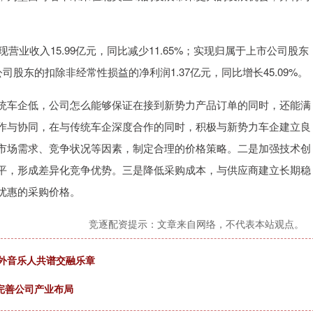
营业收入15.99亿元，同比减少11.65%；实现归属于上市公司股东
公司股东的扣除非经常性损益的净利润1.37亿元，同比增长45.09%。
统车企低，公司怎么能够保证在接到新势力产品订单的同时，还能满
作与协同，在与传统车企深度合作的同时，积极与新势力车企建立良
市场需求、竞争状况等因素，制定合理的价格策略。二是加强技术创
平，形成差异化竞争优势。三是降低采购成本，与供应商建立长期稳
优惠的采购价格。
竞逐配资提示：文章来自网络，不代表本站观点。
中外音乐人共谱交融乐章
，完善公司产业布局