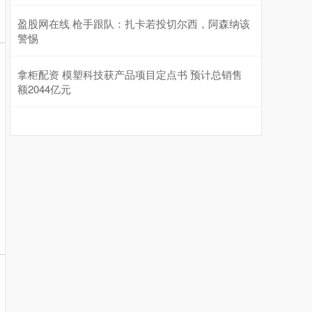
盈股网在线 枪手跟队：扎卡若投切尔西，阿森纳该
警惕
拿柜配资 模塑科技获产品项目定点书 预计总销售
额2044亿元