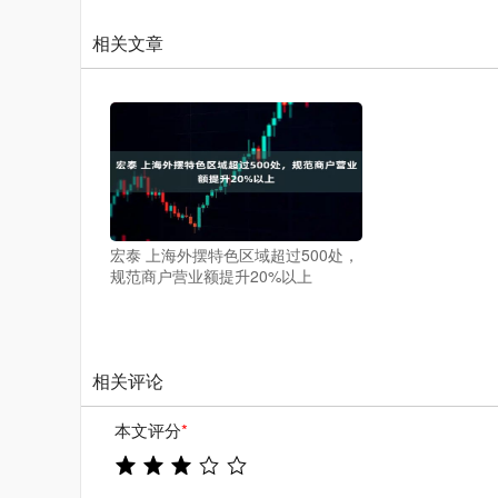
相关文章
宏泰 上海外摆特色区域超过500处，
规范商户营业额提升20%以上
相关评论
本文评分
*