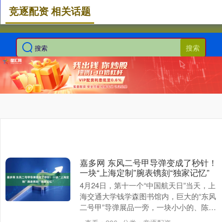
竞逐配资 相关话题
搜索
嘉多网 东风二号甲导弹变成了秒针！
一块“上海定制”腕表镌刻“独家记忆”
4月24日，第十一个“中国航天日”当天，上
海交通大学钱学森图书馆内，巨大的“东风
二号甲”导弹展品一旁，一块小小的、陈旧
的上海牌手表，正安静地躺在展柜里，吸