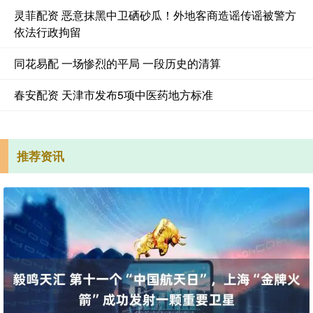
灵菲配资 恶意抹黑中卫硒砂瓜！外地客商造谣传谣被警方
依法行政拘留
同花易配 一场惨烈的平局 一段历史的清算
春安配资 天津市发布5项中医药地方标准
推荐资讯