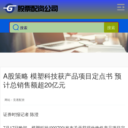
搜索
A股策略 模塑科技获产品项目定点书 预
计总销售额超20亿元
网站：竞逐配资
证券时报记者 陈澄
7月17日晚间，模塑科技(000700)发布关于获得外饰件产品项目定