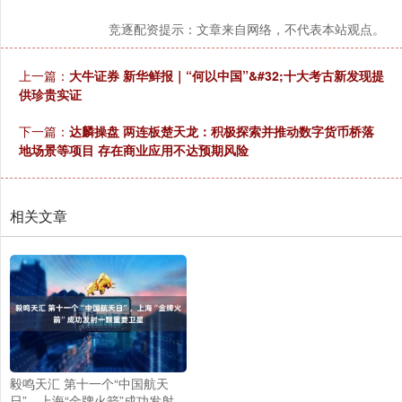
竞逐配资提示：文章来自网络，不代表本站观点。
上一篇：
大牛证券 新华鲜报｜“何以中国”&#32;十大考古新发现提
供珍贵实证
下一篇：
达麟操盘 两连板楚天龙：积极探索并推动数字货币桥落
地场景等项目 存在商业应用不达预期风险
相关文章
毅鸣天汇 第十一个“中国航天
日”，上海“金牌火箭”成功发射