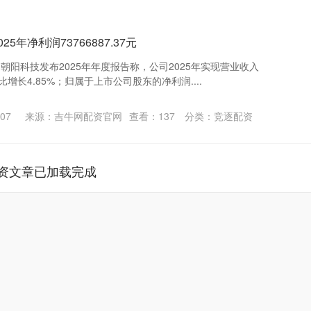
5年净利润73766887.37元
，朝阳科技发布2025年年度报告称，公司2025年实现营业收入
元，同比增长4.85%；归属于上市公司股东的净利润....
07
来源：吉牛网配资官网
查看：
137
分类：
竞逐配资
资文章已加载完成