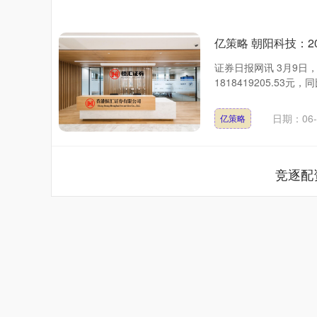
亿策略 朝阳科技：202
证券日报网讯 3月9日
1818419205.53
日期：06-
亿策略
竞逐配