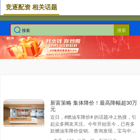
竞逐配资 相关话题
搜索
新富策略 集体降价！最高降幅超30万
元
近日，#燃油车降价# 的话题冲上热搜，引
起众多网友关注。今年开始至今，已有多
款燃油车降价促销。 查询发现，宝马中国
今年已调整31款车型零售指导价，其中24