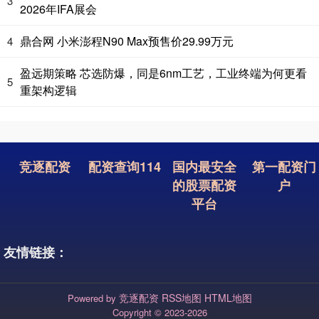
3
2026年IFA展会
鼎合网 小米澎程N90 Max预售价29.99万元
4
盈远期策略 芯选防爆，同是6nm工艺，工业终端为何更看
5
重架构逻辑
竞逐配资
配资查询114
国内最安全
第一配资门
的股票配资
户
平台
友情链接：
竞逐配资
RSS地图
HTML地图
Powered by
Copyright
© 2023-2026