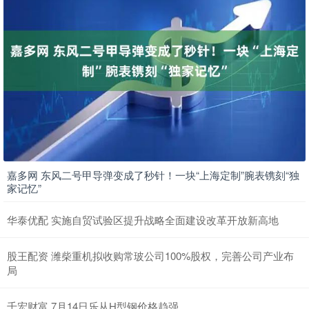
嘉多网 东风二号甲导弹变成了秒针！一块“上海定制”腕表镌刻“独
家记忆”
华泰优配 实施自贸试验区提升战略全面建设改革开放新高地
股王配资 潍柴重机拟收购常玻公司100%股权，完善公司产业布
局
千宏财富 7月14日乐从H型钢价格趋强