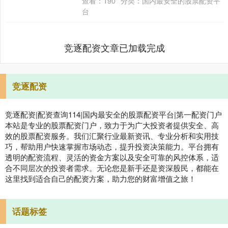
查看：
190
分类：
国内最安全的股票配资平
纷推出形式多样....
台
竞逐配资文章已加载完成
竞逐配资
竞逐配资|配资查询114|国内最安全的股票配资平台|第一配资门户
本站是专业的股票配资门户，致力于为广大投资者提供安全、高
效的股票配资服务。我们汇聚行业最新资讯、专业分析和实用技
巧，帮助用户快速掌握市场动态，提升投资决策能力。平台拥有
透明的配资流程、灵活的资金方案以及安全可靠的风控体系，适
合不同层次的投资者需求。无论您是新手还是资深股民，都能在
这里找到适合自己的配资方案，助力您的财富增值之旅！
话题标签