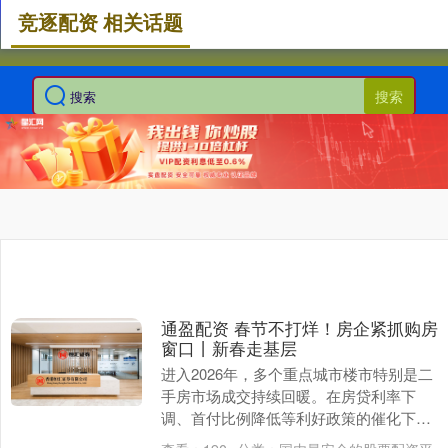
竞逐配资 相关话题
搜索
通盈配资 春节不打烊！房企紧抓购房
窗口丨新春走基层
进入2026年，多个重点城市楼市特别是二
手房市场成交持续回暖。在房贷利率下
调、首付比例降低等利好政策的催化下，
不少房企敏锐地捕捉到了市场的变化，纷