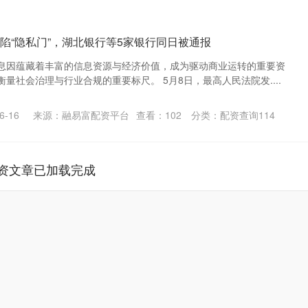
再陷“隐私门”，湖北银行等5家银行同日被通报
息因蕴藏着丰富的信息资源与经济价值，成为驱动商业运转的重要资
量社会治理与行业合规的重要标尺。 5月8日，最高人民法院发....
-16
来源：融易富配资平台
查看：
102
分类：
配资查询114
资文章已加载完成