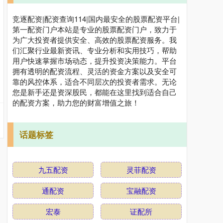
竞逐配资|配资查询114|国内最安全的股票配资平台|
第一配资门户本站是专业的股票配资门户，致力于
为广大投资者提供安全、高效的股票配资服务。我
们汇聚行业最新资讯、专业分析和实用技巧，帮助
用户快速掌握市场动态，提升投资决策能力。平台
拥有透明的配资流程、灵活的资金方案以及安全可
靠的风控体系，适合不同层次的投资者需求。无论
您是新手还是资深股民，都能在这里找到适合自己
的配资方案，助力您的财富增值之旅！
话题标签
九五配资
灵菲配资
通配资
宝融配资
宏泰
证配所