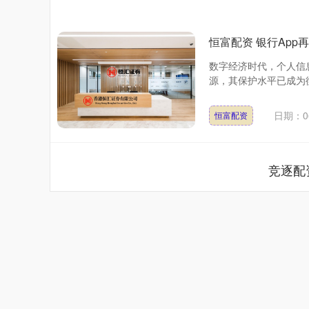
恒富配资 银行App
数字经济时代，个人信
源，其保护水平已成为衡
日期：06
恒富配资
竞逐配