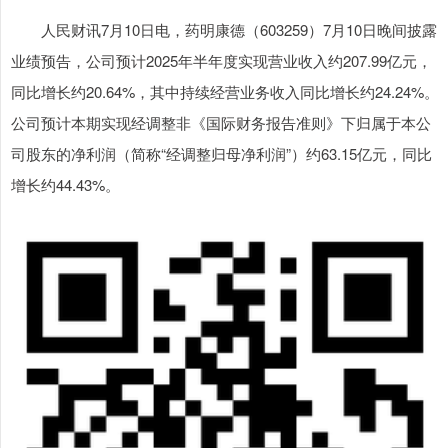
人民财讯7月10日电，药明康德（603259）7月10日晚间披露
业绩预告，公司预计2025年半年度实现营业收入约207.99亿元，
同比增长约20.64%，其中持续经营业务收入同比增长约24.24%。
公司预计本期实现经调整非《国际财务报告准则》下归属于本公
司股东的净利润（简称“经调整归母净利润”）约63.15亿元，同比
增长约44.43%。