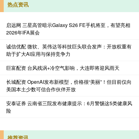
热点资讯
启远网 三星高管暗示Galaxy S26 FE手机将至，有望亮相
2026年IFA展会
诚信优配 微软、英伟达等科技巨头联合发声：开放权重有
助于扩大AI应用与保持竞争力
巨富配资 台风残涡+冷空气影响，大连即将迎风雨天
长城配资 OpenAI发布新模型，价格很“美丽”！但目前仅向
美国本土少数可信合作伙伴开放
安泰证券 云南省三院发布健康提示：6月警惕这5类健康风
险
推荐资讯