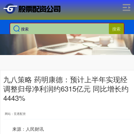
搜索
九八策略 药明康德：预计上半年实现经
调整归母净利润约6315亿元 同比增长约
4443%
网站：竞逐配资
来源：人民财讯