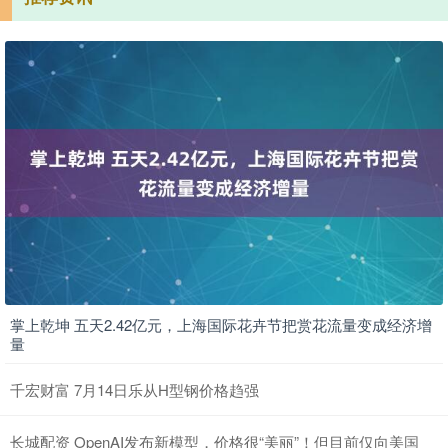
掌上乾坤 五天2.42亿元，上海国际花卉节把赏花流量变成经济增
量
千宏财富 7月14日乐从H型钢价格趋强
长城配资 OpenAI发布新模型，价格很“美丽”！但目前仅向美国