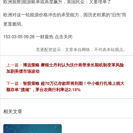
欧洲观察|能源账单或再度飙升，英国民众：又要埋单了
欧洲对这一轮能源价格冲击的承受能力，因历史积累的“旧伤”而
更显脆弱。
153 03-05 09:28 一财最热 点击关闭
竞逐配资提示：文章来自网络，不代表本站观点。
上一篇：
博远策略 摩根士丹利认为沃什将带来长期机制变革风险
加剧美债市场波动
下一篇：
智股策略 超70万亿存款即将到期！中小银行扎堆上线大
额存单“揽储”，茅台农商行利率达2.15%
相关文章