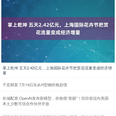
掌上乾坤 五天2.42亿元，上海国际花卉节把赏花流量变成经济增
量
千宏财富 7月14日乐从H型钢价格趋强
长城配资 OpenAI发布新模型，价格很“美丽”！但目前仅向美国
本土少数可信合作伙伴开放