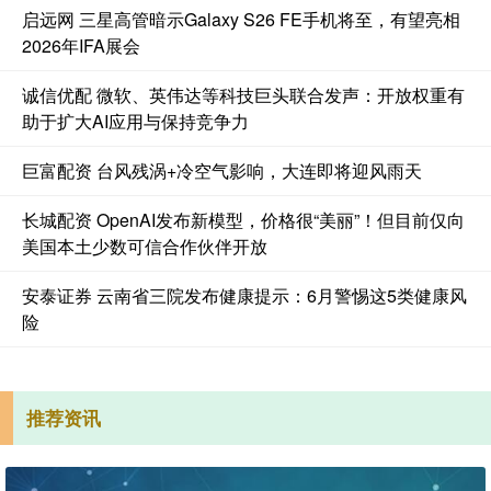
启远网 三星高管暗示Galaxy S26 FE手机将至，有望亮相
2026年IFA展会
诚信优配 微软、英伟达等科技巨头联合发声：开放权重有
助于扩大AI应用与保持竞争力
巨富配资 台风残涡+冷空气影响，大连即将迎风雨天
长城配资 OpenAI发布新模型，价格很“美丽”！但目前仅向
美国本土少数可信合作伙伴开放
安泰证券 云南省三院发布健康提示：6月警惕这5类健康风
险
推荐资讯