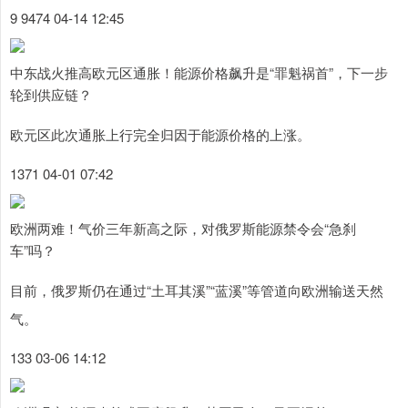
9 9474 04-14 12:45
中东战火推高欧元区通胀！能源价格飙升是“罪魁祸首”，下一步
轮到供应链？
欧元区此次通胀上行完全归因于能源价格的上涨。
1371 04-01 07:42
欧洲两难！气价三年新高之际，对俄罗斯能源禁令会“急刹
车”吗？
目前，俄罗斯仍在通过“土耳其溪”“蓝溪”等管道向欧洲输送天然
气。
133 03-06 14:12