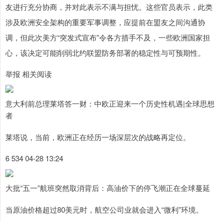
友进行充分协商，并对此表示不满与担忧。这些官员表示，此类
涉及欧洲安全架构的重要军事调整，应提前在盟友之间沟通协
调，但此次美方“突发式宣布”令各方措手不及，一些欧洲国家担
心，该决定可能削弱北约联盟防务部署的稳定性与可预期性。
举报 相关阅读
意大利前总理莱塔答一财：中欧正迎来一个历史性机遇|全球思想
者
莱塔说，当前，欧洲正在经历一场深层次的战略再定位。
6 534 04-28 13:24
大批“五一”航班突然取消背后：高油价下的停飞潮正在全球蔓延
当原油价格超过80美元时，航空公司业就会进入“微利”环境。